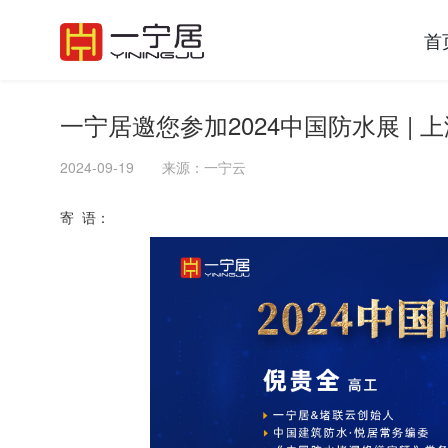
首
一宁居邀您参加2024中国防水展 | 
2024-09-19
来源：一宁云
寄 语：