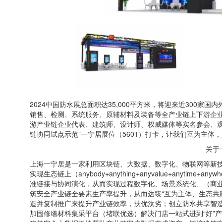
2024中国防水展总面积达35,000平方米，将迎来近300
销售、检测、系统服务、原辅材料及装备等全产业链上下游企业
游产业链企业代表、建筑师、设计师、权威媒体等实名参会、观
链协同试点示范”一宁居展位（5601）打卡，让我们互为主体
关于
上海一宁居是一家利用区块链、大数据、数字化、物联网等新
实现生态链上（anybody+anything+anyvalue+anytime+a
准链接与协同演化，从而实现过程数字化、场景系统化、（商
筑安全产业链全要素生产率提升，从而达臻“互为主体、生态共建
造并复制推广来提升产业链效率，扶优汰劣；创立防水共享智
加固修缮材料集采平台（堵联优选）解决门店一站式进到“好”