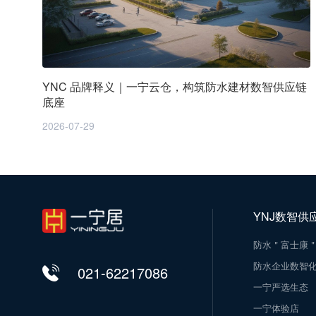
YNC 品牌释义｜一宁云仓，构筑防水建材数智供应链
底座
2026-07-29
YNJ数智供
防水＂富士康
防水企业数智
021-62217086
一宁严选生态
一宁体验店