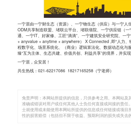
一宁居由一宁财生态（资源）、一宁物生态（供应）与一宁人生
ODM共享制造联盟、堵联云平台、堵联缮院、一宁供应链（一
通、一宁IT、好家修、工匠“滴滴”、一宁建筑安全研究院、一宁居学堂
+ anyvalue + anytime + anywhere） X Connec
程数字化、场景系统化、（商业）逻辑算法化、数据动态化与
臻“互为主体、生态共建、价值共创、利益共享”的境界，并实
一宁居，众安居！
共生热线：021-62217086 18217165258（宁老师）
免责声明：本网站所提供的信息，只供参考之用。本网站及
准确或错误对用户或任何其他人士负任何直接或间接的责任。
士就使用或未能使用本网站所提供的信息或任何链接或项目
性的损害赔偿（包括但不限于收益、预期利润的损失或失去