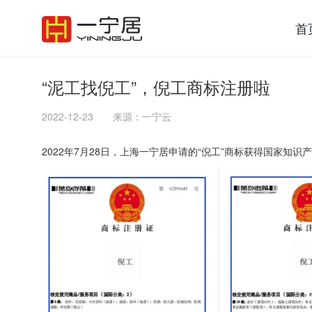
首
“泥工找倪工”，倪工商标注册啦
2022-12-23
来源：一宁云
2022年7月28日，上海一宁居申请的“倪工”商标获得国家知识