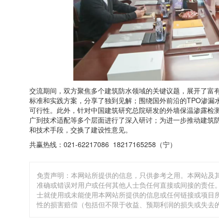
交流期间，双方聚焦多个建筑防水领域的关键议题，展开了富
标准和实践方案，分享了独到见解；围绕国外前沿的TPO渗漏
可行性。此外，针对中国建筑研究总院研发的外墙保温渗露检
广到技术适配等多个层面进行了深入研讨；为进一步推动建筑
和技术手段，交换了建设性意见。
共赢热线：021-62217086 18217165258（宁）
免责声明：本网站所提供的信息，只供参考之用。本网站及
准确或错误对用户或任何其他人士负任何直接或间接的责任。
士就使用或未能使用本网站所提供的信息或任何链接或项目
性的损害赔偿（包括但不限于收益、预期利润的损失或失去