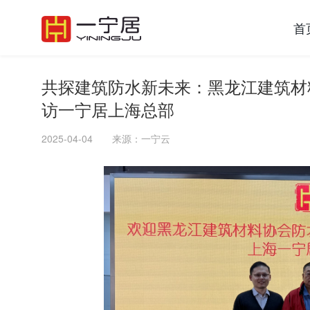
首
共探建筑防水新未来：黑龙江建筑材
访一宁居上海总部
2025-04-04
来源：一宁云